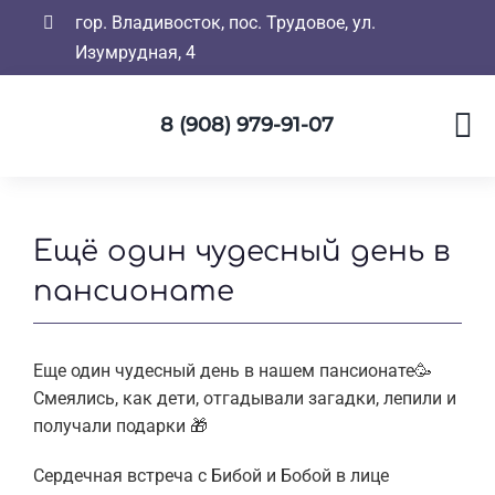
Skip
гор. Владивосток, пос. Трудовое, ул.
to
Изумрудная, 4
content
8 (908) 979-91-07
Ещё один чудесный день в
пансионате
Еще один чудесный день в нашем пансионате🥳
Смеялись, как дети, отгадывали загадки, лепили и
получали подарки 🎁
Сердечная встреча с Бибой и Бобой в лице