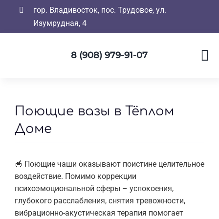
Skip
гор. Владивосток, пос. Трудовое, ул.
to
Изумрудная, 4
content
8 (908) 979-91-07
Поющие вазы в Тёплом
Доме
🥣 Поющие чаши оказывают поистине целительное
воздействие. Помимо коррекции
психоэмоциональной сферы – успокоения,
глубокого расслабления, снятия тревожности,
вибрационно-акустическая терапия помогает