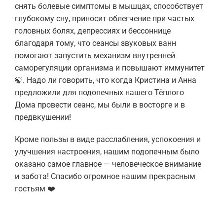
снять болевые симптомы в мышцах, способствует
глубокому сну, приносит облегчение при частых
головных болях, депрессиях и бессоннице
благодаря тому, что сеансы звуковых ванн
помогают запустить механизм внутренней
саморегуляции организма и повышают иммунитет
🍃.
Надо ли говорить, что когда Кристина и Анна
предложили для подопечных нашего Тёплого
Дома провести сеанс, мы были в восторге и в
предвкушении!
Кроме пользы в виде расслабления, успокоения и
улучшения настроения, нашим подопечным было
оказано самое главное — человеческое внимание
и забота! Спасибо огромное нашим прекрасным
гостьям ❤️