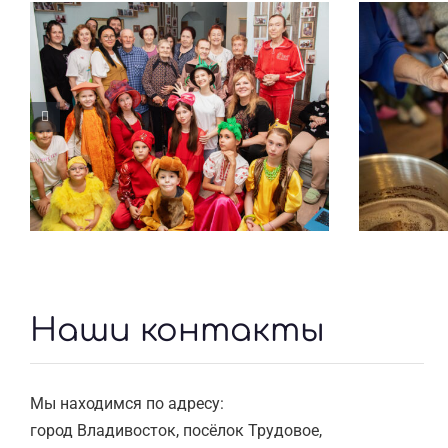
Волонтеры в Тёплом
Маст
Доме
Наши контакты
Мы находимся по адресу:
город Владивосток, посёлок Трудовое,