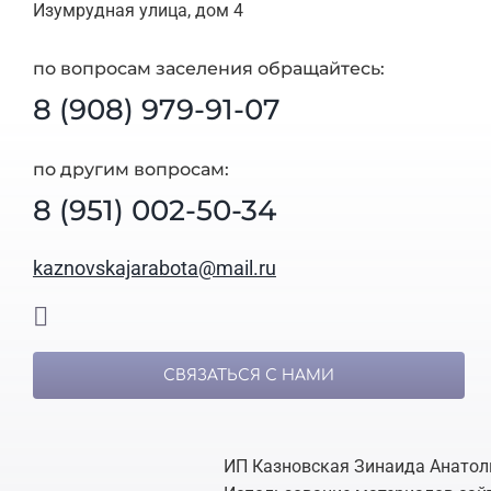
Изумрудная улица, дом 4
по вопросам заселения обращайтесь:
8 (908) 979-91-07
по другим вопросам:
8 (951) 002-50-34
kaznovskajarabota@mail.ru
СВЯЗАТЬСЯ С НАМИ
ИП Казновская Зинаида Анатол