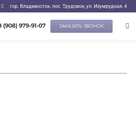
гор. Владивосток, пос. Трудовое, ул. Изумрудная, 4
8 (908) 979-91-07
ЗАКАЗАТЬ ЗВОНОК