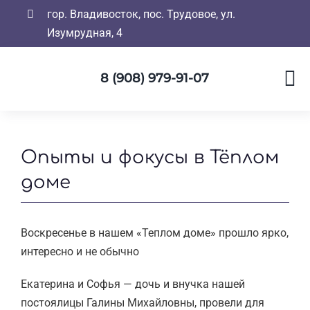
Skip
гор. Владивосток, пос. Трудовое, ул.
to
Изумрудная, 4
content
8 (908) 979-91-07
Опыты и фокусы в Тёплом
доме
Воскресенье в нашем «Теплом доме» прошло ярко,
интересно и не обычно
Екатерина и Софья — дочь и внучка нашей
постоялицы Галины Михайловны, провели для