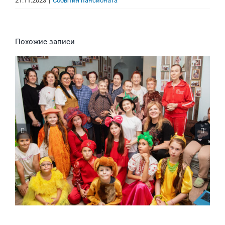
21.11.2023
|
События пансионата
Похожие записи
Волонтеры в Тёплом Доме