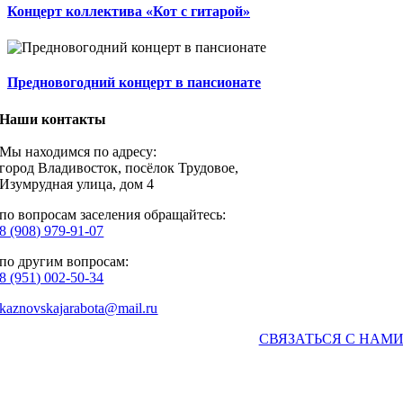
Концерт коллектива «Кот с гитарой»
Предновогодний концерт в пансионате
Наши контакты
Мы находимся по адресу:
город Владивосток, посёлок Трудовое,
Изумрудная улица, дом 4
по вопросам заселения обращайтесь:
8 (908) 979-91-07
по другим вопросам:
8 (951) 002-50-34
kaznovskajarabota@mail.ru
СВЯЗАТЬСЯ С НАМ