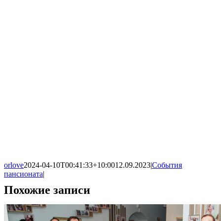
orlove
2024-04-10T00:41:33+10:00
12.09.2023
|
События
пансионата
|
Похожие записи