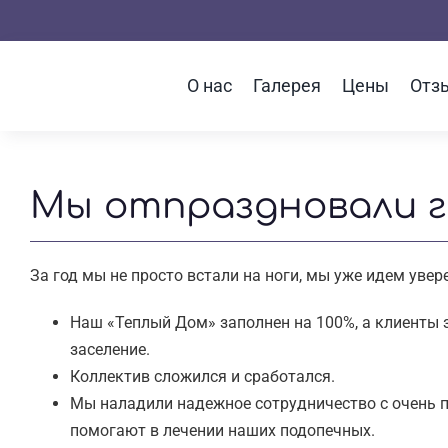
Skip
to
content
О нас
Галерея
Цены
Отз
Мы отпраздновали г
За год мы не просто встали на ноги, мы уже идем увер
Наш «Теплый Дом» заполнен на 100%, а клиенты 
заселение.
Коллектив сложился и сработался.
Мы наладили надежное сотрудничество с очень
помогают в лечении наших подопечных.