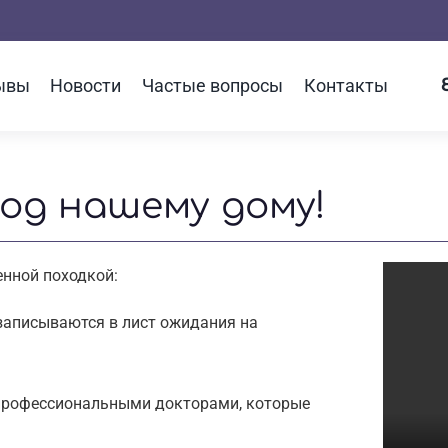
ывы
Новости
Частые вопросы
Контакты
од нашему дому!
енной походкой:
записываются в лист ожидания на
 профессиональными докторами, которые