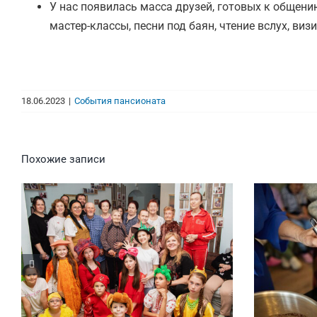
У нас появилась масса друзей, готовых к общени
мастер-классы, песни под баян, чтение вслух, ви
18.06.2023
|
События пансионата
Похожие записи
Волонтеры в Тёплом
Маст
Доме