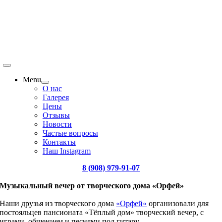
Menu
О нас
Галерея
Цены
Отзывы
Новости
Частые вопросы
Контакты
Наш Instagram
8 (908) 979-91-07
Музыкальный вечер от творческого дома «Орфей»
Наши друзья из творческого дома
«
Орфей
«
организовали для
постояльцев пансионата «Тёплый дом» творческий вечер, с
играми, общением и песнями под гитару.