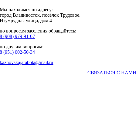
Мы находимся по адресу:
город Владивосток, посёлок Трудовое,
Изумрудная улица, дом 4
по вопросам заселения обращайтесь:
8 (908) 979-91-07
по другим вопросам:
8 (951) 002-50-34
kaznovskajarabota@mail.ru
СВЯЗАТЬСЯ С НАМ