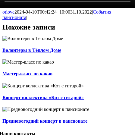
orlove
2024-04-10T00:42:24+10:00
31.10.2022
|
События
пансионата
|
Похожие записи
Волонтеры в Тёплом Доме
Мастер-класс по какао
Концерт коллектива «Кот с гитарой»
Предновогодний концерт в пансионате
Наши контакты