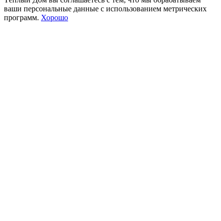
ваши персональные данные с использованием метрических
программ.
Хорошо
Go
to
Top