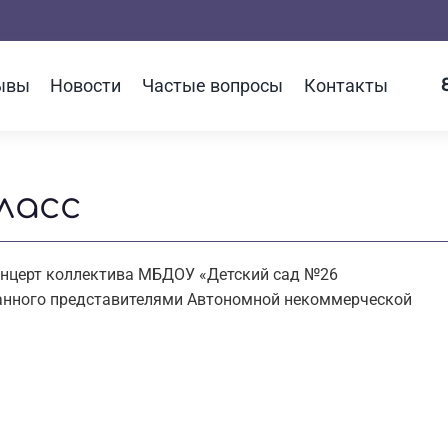
ывы
Новости
Частые вопросы
Контакты
ласс
онцерт коллектива МБДОУ «Детский сад №26
ванного представителями Автономной некоммерческой