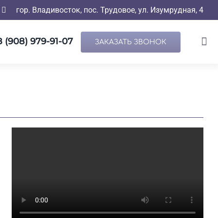
гор. Владивосток, пос. Трудовое, ул. Изумрудная, 4
8 (908) 979-91-07
ЗАКАЗАТЬ ЗВОНОК