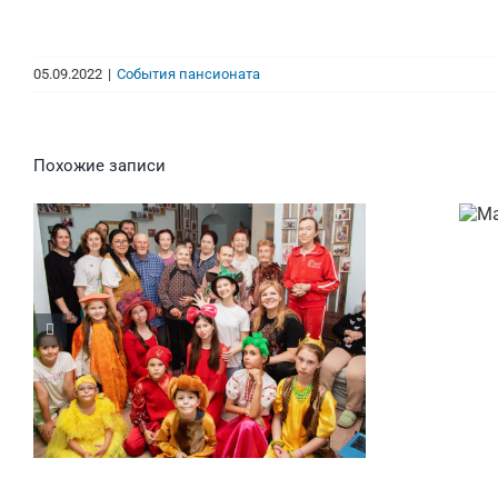
05.09.2022
|
События пансионата
Похожие записи
Волонтеры в Тёплом
Доме